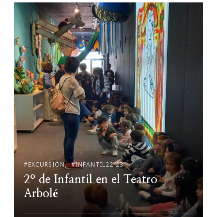
#EXCURSIÓN
#INFANTIL22-23
2º de Infantil en el Teatro
Arbolé