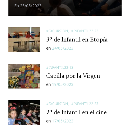
En
25/05/2023
#EXCURSIÓN
#INFANTIL22-23
3º de Infantil en Etopía
en
24/05/2023
#INFANTIL22-23
Capilla por la Virgen
en
19/05/2023
#EXCURSIÓN
#INFANTIL22-23
2º de Infantil en el cine
en
17/05/2023