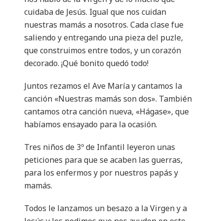
cuidaba de Jesús. Igual que nos cuidan
nuestras mamás a nosotros. Cada clase fue
saliendo y entregando una pieza del puzle,
que construimos entre todos, y un corazón
decorado. ¡Qué bonito quedó todo!
Juntos rezamos el Ave María y cantamos la
canción «Nuestras mamás son dos». También
cantamos otra canción nueva, «Hágase», que
habíamos ensayado para la ocasión.
Tres niños de 3º de Infantil leyeron unas
peticiones para que se acaben las guerras,
para los enfermos y por nuestros papás y
mamás.
Todos le lanzamos un besazo a la Virgen y a
Jesús y les pedimos que nos ayuden en este