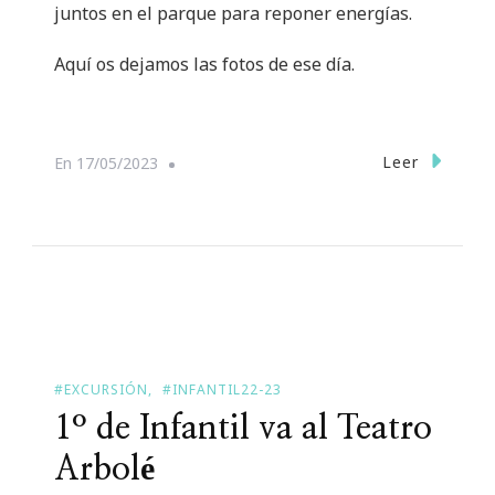
juntos en el parque para reponer energías.
Aquí os dejamos las fotos de ese día.
Leer
En
17/05/2023
#EXCURSIÓN
#INFANTIL22-23
1º de Infantil va al Teatro
Arbolé