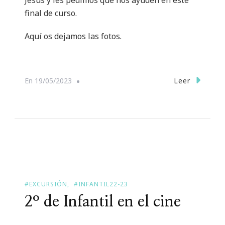
final de curso.
Aquí os dejamos las fotos.
Leer
En
19/05/2023
#EXCURSIÓN
#INFANTIL22-23
2º de Infantil en el cine