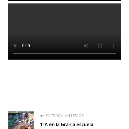
Navegación
ENTRADA ANTERIOR
1ºA en la Granja escuela