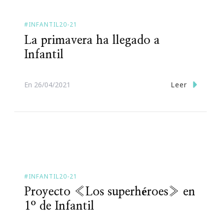
#INFANTIL20-21
La primavera ha llegado a
Infantil
Leer
En
26/04/2021
#INFANTIL20-21
Proyecto «Los superhéroes» en
1º de Infantil