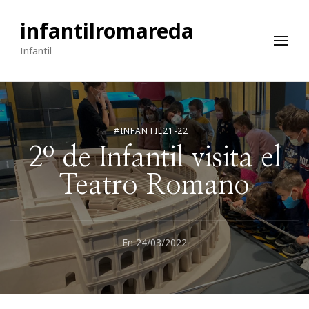
infantilromareda
Infantil
#INFANTIL21-22
2º de Infantil visita el
Teatro Romano
En
24/03/2022