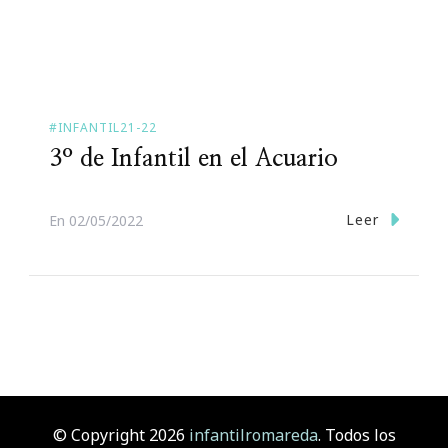
#INFANTIL21-22
3º de Infantil en el Acuario
Leer
En
02/05/2022
© Copyright 2026
infantilromareda
. Todos los