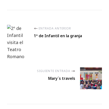
Navegación
ENTRADA ANTERIOR
1º de Infantil en la granja
de
entradas
SIGUIENTE ENTRADA
Mary´s travels