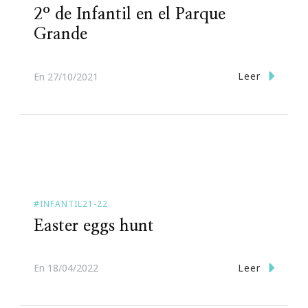
2º de Infantil en el Parque
Grande
Leer
En
27/10/2021
#INFANTIL21-22
Easter eggs hunt
Leer
En
18/04/2022