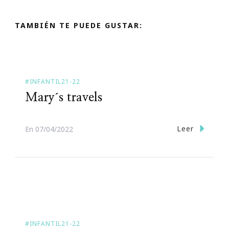
TAMBIÉN TE PUEDE GUSTAR:
#INFANTIL21-22
Mary´s travels
Leer
En
07/04/2022
#INFANTIL21-22